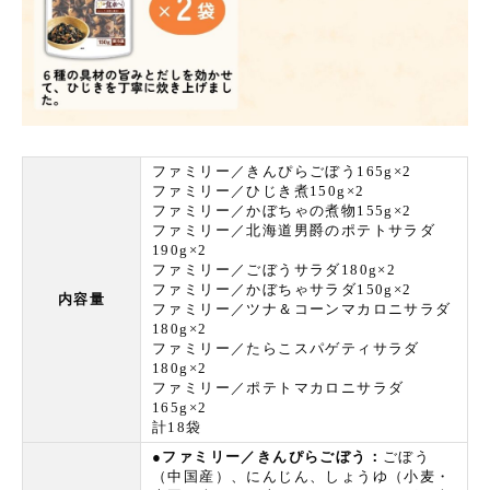
ファミリー／きんぴらごぼう165g×2
ファミリー／ひじき煮150g×2
ファミリー／かぼちゃの煮物155g×2
ファミリー／北海道男爵のポテトサラダ
190g×2
ファミリー／ごぼうサラダ180g×2
ファミリー／かぼちゃサラダ150g×2
内容量
ファミリー／ツナ＆コーンマカロニサラダ
180g×2
ファミリー／たらこスパゲティサラダ
180g×2
ファミリー／ポテトマカロニサラダ
165g×2
計18袋
●ファミリー／きんぴらごぼう：
ごぼう
（中国産）、にんじん、しょうゆ（小麦・