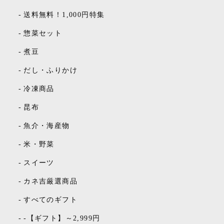
-
送料無料！1,000円特集
-
惣菜セット
-
煮豆
-
だし・ふりかけ
-
冷凍商品
-
昆布
-
魚介・海産物
-
米・野菜
-
スイーツ
-
カネ吉厳選商品
-
すべてのギフト
-
-【ギフト】～2,999円