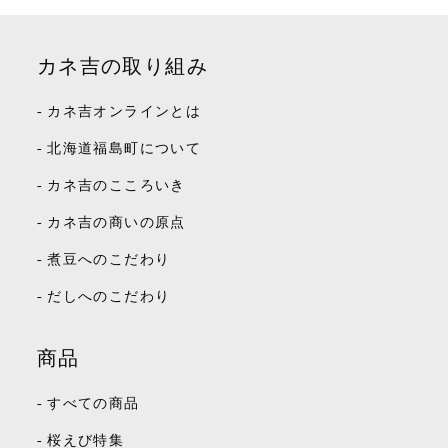
カネ吉の取り組み
-
カネ吉オンラインとは
-
北海道福島町について
-
カネ吉のこころいき
-
カネ吉の商いの原点
-
煮豆へのこだわり
-
だしへのこだわり
商品
-
すべての商品
-
桜えび特集