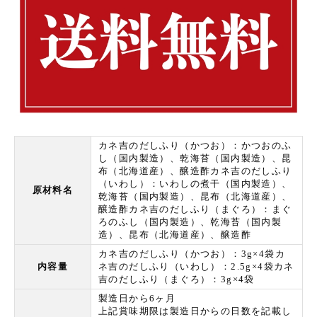
カネ吉のだしふり（かつお）：かつおのふ
し（国内製造）、乾海苔（国内製造）、昆
布（北海道産）、醸造酢カネ吉のだしふり
（いわし）：いわしの煮干（国内製造）、
原材料名
乾海苔（国内製造）、昆布（北海道産）、
醸造酢カネ吉のだしふり（まぐろ）：まぐ
ろのふし（国内製造）、乾海苔（国内製
造）、昆布（北海道産）、醸造酢
カネ吉のだしふり（かつお）：3g×4袋カ
内容量
ネ吉のだしふり（いわし）：2.5g×4袋カネ
吉のだしふり（まぐろ）：3g×4袋
製造日から6ヶ月
上記賞味期限は製造日からの日数を記載し