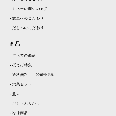
-
カネ吉の商いの原点
-
煮豆へのこだわり
-
だしへのこだわり
商品
-
すべての商品
-
桜えび特集
-
送料無料！1,000円特集
-
惣菜セット
-
煮豆
-
だし・ふりかけ
-
冷凍商品