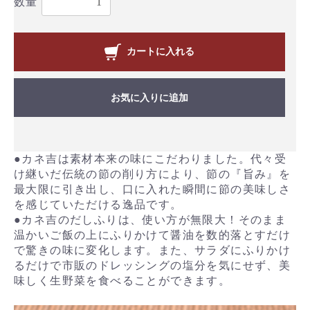
数量
カートに入れる
お気に入りに追加
●カネ吉は素材本来の味にこだわりました。代々受
け継いだ伝統の節の削り方により、節の『旨み』を
最大限に引き出し、口に入れた瞬間に節の美味しさ
を感じていただける逸品です。
●カネ吉のだしふりは、使い方が無限大！そのまま
温かいご飯の上にふりかけて醤油を数的落とすだけ
で驚きの味に変化します。また、サラダにふりかけ
るだけで市販のドレッシングの塩分を気にせず、美
味しく生野菜を食べることができます。