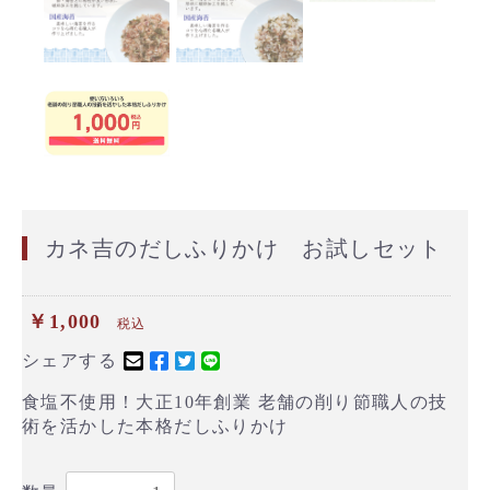
カネ吉のだしふりかけ お試しセット
￥1,000
税込
シェアする
食塩不使用！大正10年創業 老舗の削り節職人の技
術を活かした本格だしふりかけ